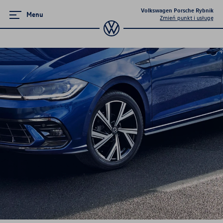
Volkswagen Porsche Rybnik
Menu
Zmień punkt i usługę
Ubezpieczenia
Wznowienie ubezpieczenia
Ubezpieczenie opon
Ubezpieczenie nowego samochodu
Ubezpieczenia - Polisy