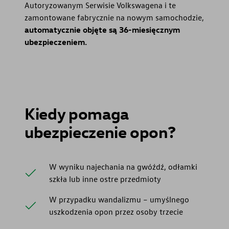
Autoryzowanym Serwisie Volkswagena i te
zamontowane fabrycznie na nowym samochodzie,
automatycznie objęte są 36-miesięcznym
ubezpieczeniem.
Kiedy pomaga
ubezpieczenie opon?
W wyniku najechania na gwóźdź, odłamki
szkła lub inne ostre przedmioty
W przypadku wandalizmu – umyślnego
uszkodzenia opon przez osoby trzecie