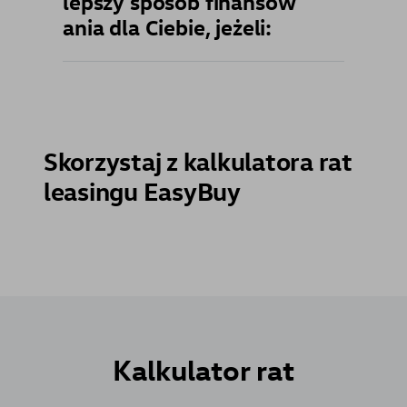
lepszy sposób finansow
ania dla Ciebie, jeżeli:
Skorzystaj z kalkulatora rat
leasingu EasyBuy
Kalkulator
rat