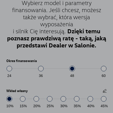
Wybierz model i parametry
finansowania. Jeśli chcesz, możesz
także wybrać, która wersja
wyposażenia
Dzięki temu
i silnik Cię interesują.
poznasz prawdziwą ratę - taką, jaką
przedstawi Dealer w Salonie.
Okres finansowania
24
36
48
60
Wkład własny
10
%
15
%
20
%
25
%
30
%
35
%
40
%
45
%