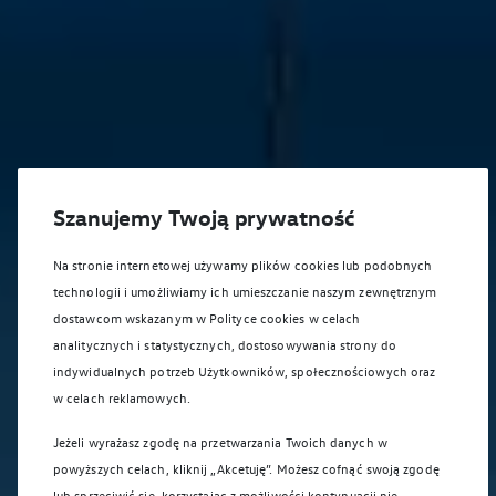
Szanujemy Twoją prywatność
Na stronie internetowej używamy plików cookies lub podobnych
technologii i umożliwiamy ich umieszczanie naszym zewnętrznym
dostawcom wskazanym w Polityce cookies w celach
analitycznych i statystycznych, dostosowywania strony do
indywidualnych potrzeb Użytkowników, społecznościowych oraz
w celach reklamowych.
Jeżeli wyrażasz zgodę na przetwarzania Twoich danych w
powyższych celach, kliknij „Akcetuję”. Możesz cofnąć swoją zgodę
lub sprzeciwić się, korzystając z możliwości kontynuacji nie