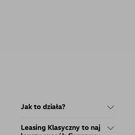
Jak to działa?
Leasing Klasyczny to naj