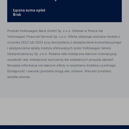
Łączna suma opłat
Brak
Produkt Volkswagen Bank GmbH Sp. z o.o. Oddział w Polsce lub
Volkswagen Financial Services Sp. z o.o. Oferta obejmuje wybrane modele z
rocznika 2022 lub 2023 przy skorzystaniu z ubezpieczenia komunikacyjnego
i ubezpieczenia spłaty kredytu oferowanych przez Volkswagen Serwis
Ubezpieczeniowy Sp. z o.o. Podana rata miesięczna stanowi orientacyjną
wysokość raty miesięcznej wyliczonej dla wskazanych powyżej założeń.
Niniejsza informacja nie stanowi oferty w rozumieniu kodeksu cywilnego.
Dostępność i warunki produktu mogą ulec zmianie. Warunki produktu
określa umowa.