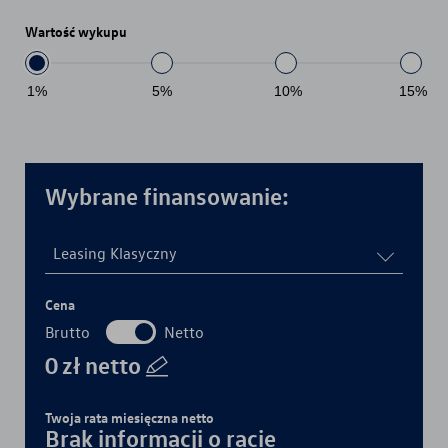
Wartość wykupu
1
%
5
%
10
%
15
%
Wybrane finansowanie:
Leasing Klasyczny
Cena
Brutto
Netto
0
zł
netto
Twoja rata miesięczna
netto
Brak informacji o racie