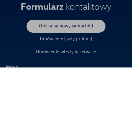
Formularz
kontaktowy
Oferta na nowy samochód
Umówienie jazdy próbnej
Umówienie wizyty w serwisie
Imię *
Numer telefonu *
* pola wymagane